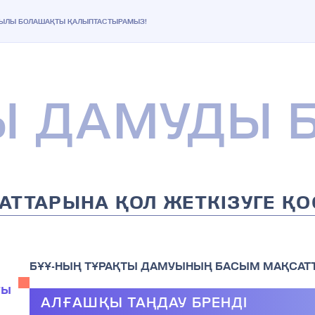
ҚЫЛЫ БОЛАШАҚТЫ ҚАЛЫПТАСТЫРАМЫЗ!
Ы ДАМУДЫ 
АТТАРЫНА ҚОЛ ЖЕТКІЗУГЕ ҚО
БҰҰ-НЫҢ ТҰРАҚТЫ ДАМУЫНЫҢ БАСЫМ МАҚСАТ
ғы
АЛҒАШҚЫ ТАҢДАУ БРЕНДІ