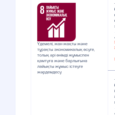
Үдемелі, жан-жақты және
тұрақты экономикалық өсуге,
толық әрі өнімді жұмыспен
қамтуға және барлығына
лайықты жұмыс істеуге
жәрдемдесу