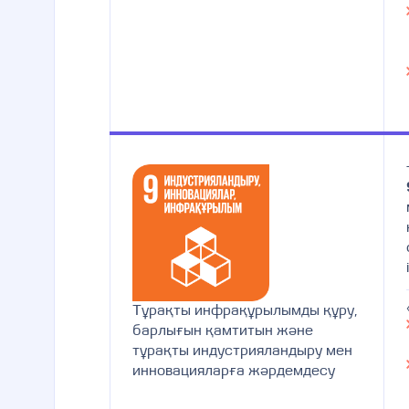
Тұрақты инфрақұрылымды құру,
барлығын қамтитын және
тұрақты индустрияландыру мен
инновацияларға жәрдемдесу